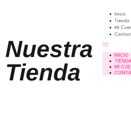
Inicio
Tienda
Mi Cue
Contac
Nuestra
INICIO
TIEND
Tienda
MI CU
CONT