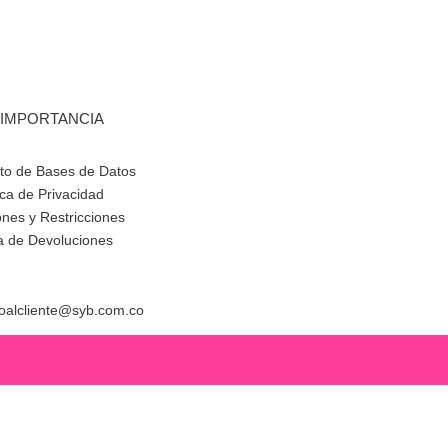
 IMPORTANCIA
to de Bases de Datos
ica de Privacidad
nes y Restricciones
ca de Devoluciones
ioalcliente@syb.com.co