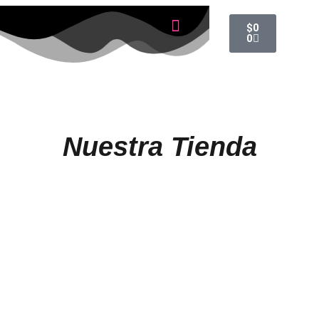
$
0
0
Nuestra Tienda