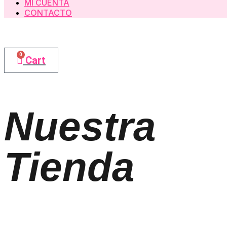
MI CUENTA
CONTACTO
0
Cart
Nuestra
Tienda