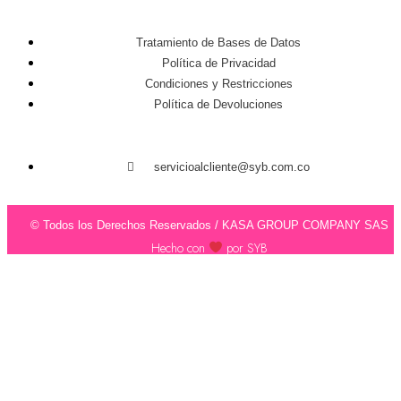
Tratamiento de Bases de Datos
Política de Privacidad
Condiciones y Restricciones
Política de Devoluciones
servicioalcliente@syb.com.co
© Todos los Derechos Reservados / KASA GROUP COMPANY SAS
Hecho con
por SYB