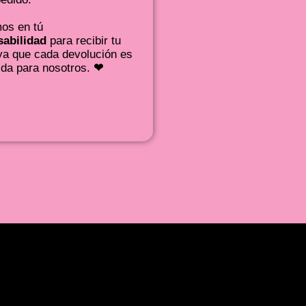
os en tú
abilidad
para recibir tu
ya que cada devolución es
ida para nosotros.
❤