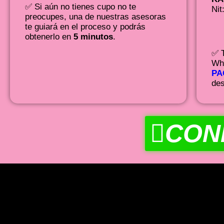
✅ Si aún no tienes cupo no te
Nit
preocupes, una de nuestras asesoras
te guiará en el proceso y podrás
obtenerlo en
5 minutos
.
✅ T
Wha
PA
des
CON