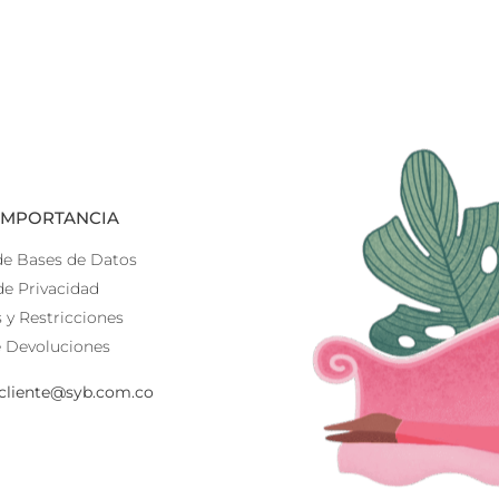
 IMPORTANCIA
de Bases de Datos
de Privacidad
 y Restricciones
e Devoluciones
lcliente@syb.com.co