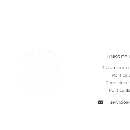
LINKS DE
Tratamiento 
Política 
Condiciones
Política d
servicioa