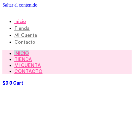
Saltar al contenido
Inicio
Tienda
Mi Cuenta
Contacto
INICIO
TIENDA
MI CUENTA
CONTACTO
$
0
0
Cart