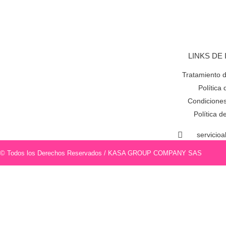
LINKS DE
Tratamiento 
Política
Condiciones
Política 
servicio
© Todos los Derechos Reservados / KASA GROUP COMPANY SAS