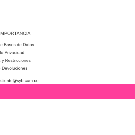
 IMPORTANCIA
de Bases de Datos
 de Privacidad
 y Restricciones
de Devoluciones
alcliente@syb.com.co