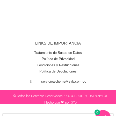
LINKS DE IMPORTANCIA
Tratamiento de Bases de Datos
Política de Privacidad
Condiciones y Restricciones
Política de Devoluciones
servicioalcliente@syb.com.co
© Todos los Derechos Reservados / KASA GROUP COMPANY SAS
Hecho con ❤ por SYB
0