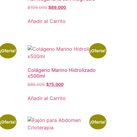
$
109.000
$
89.000
Añadir al Carrito
¡Oferta!
¡Oferta!
Colágeno Marino Hidrolizado
x500ml
$
89.000
$
75.000
Añadir al Carrito
¡Oferta!
¡Oferta!