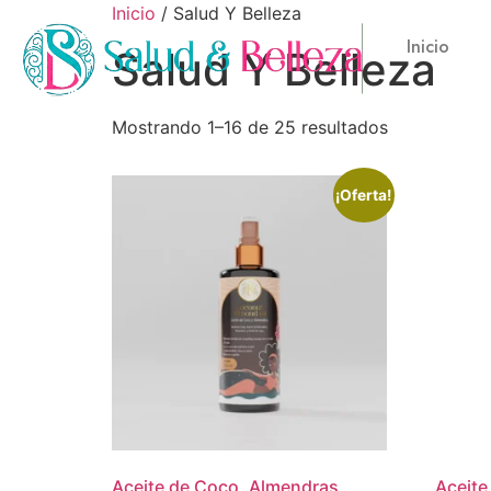
Inicio
/ Salud Y Belleza
Inicio
Salud Y Belleza
Mostrando 1–16 de 25 resultados
¡Oferta!
Aceite de Coco, Almendras,
Aceite