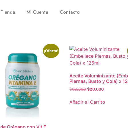
Tienda
Mi Cuenta
Contacto
¡Oferta!
Aceite Voluminizante (Emb
Piernas, Busto y Cola) x 1
$
60.000
$
20.000
Añadir al Carrito
 de Orégano con Vit E