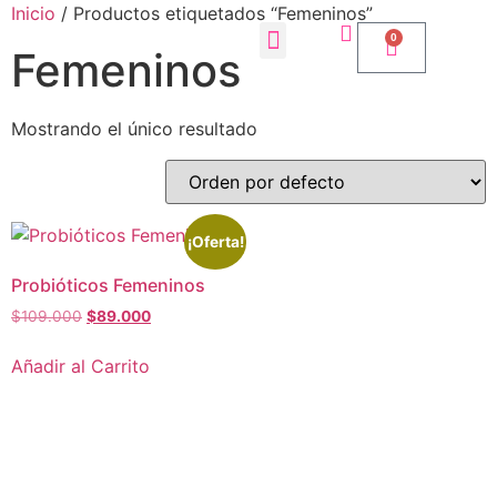
Inicio
/ Productos etiquetados “Femeninos”
0
Femeninos
Mostrando el único resultado
¡Oferta!
Probióticos Femeninos
$
109.000
$
89.000
Añadir al Carrito