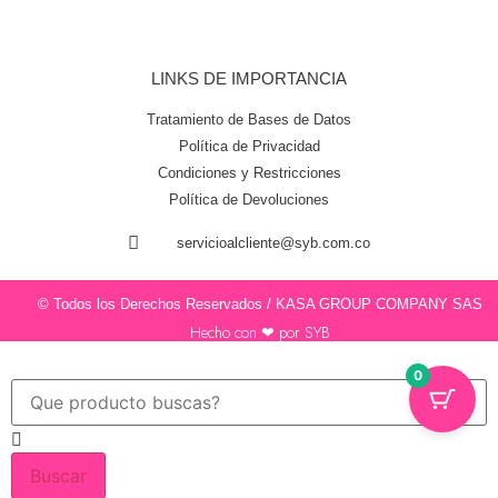
LINKS DE IMPORTANCIA
Tratamiento de Bases de Datos
Política de Privacidad
Condiciones y Restricciones
Política de Devoluciones
servicioalcliente@syb.com.co
© Todos los Derechos Reservados / KASA GROUP COMPANY SAS
Hecho con ❤ por SYB
0
Buscar