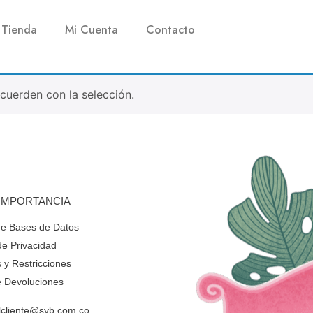
Tienda
Mi Cuenta
Contacto
uerden con la selección.
 IMPORTANCIA
de Bases de Datos
 de Privacidad
 y Restricciones
de Devoluciones
alcliente@syb.com.co