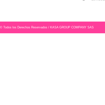
© Todos los Derechos Reservados / KASA GROUP COMPANY SAS