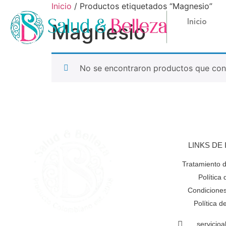
Inicio
/ Productos etiquetados “Magnesio”
Inicio
Magnesio
No se encontraron productos que conc
LINKS DE
Tratamiento 
Política
Condiciones
Política 
servicio