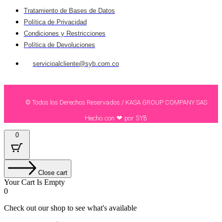
Tratamiento de Bases de Datos
Política de Privacidad
Condiciones y Restricciones
Política de Devoluciones
servicioalcliente@syb.com.co
© Todos los Derechos Reservados / KASA GROUP COMPANY SAS
Hecho con ❤ por SYB
0
Close cart
Your Cart Is Empty
0
Check out our shop to see what's available