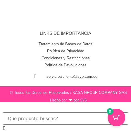
LINKS DE IMPORTANCIA
Tratamiento de Bases de Datos
Política de Privacidad
Condiciones y Restricciones
Política de Devoluciones
servicioalcliente@syb.com.co
© Todos los Derechos Reservados / KASA GROUP COMPANY SAS
Hecho con ❤ por SYB
0