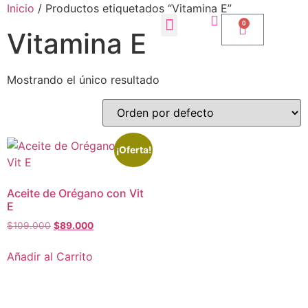
Inicio
/ Productos etiquetados “Vitamina E”
0
Vitamina E
Mostrando el único resultado
¡Oferta!
Aceite de Orégano con Vit
E
$
109.000
$
89.000
Añadir al Carrito