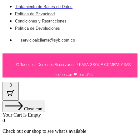
Tratamiento de Bases de Datos
Política de Privacidad
Condiciones y Restricciones
Política de Devoluciones
servicioalcliente@syb.com.co
© Todos los Derechos Reservados / KASA GROUP COMPANY SAS
Hecho con ❤ por SYB
0
Close cart
Your Cart Is Empty
0
Check out our shop to see what's available