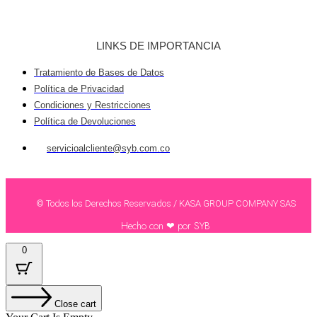
LINKS DE IMPORTANCIA
Tratamiento de Bases de Datos
Política de Privacidad
Condiciones y Restricciones
Política de Devoluciones
servicioalcliente@syb.com.co
© Todos los Derechos Reservados / KASA GROUP COMPANY SAS
Hecho con ❤ por SYB
0
Close cart