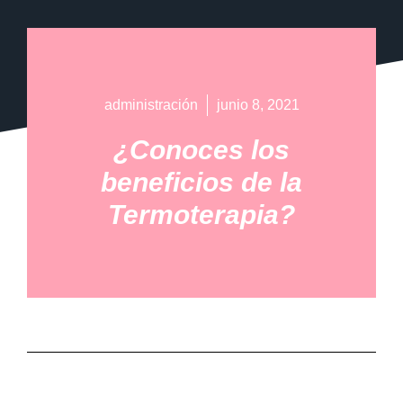
administración
junio 8, 2021
¿Conoces los
beneficios de la
Termoterapia?