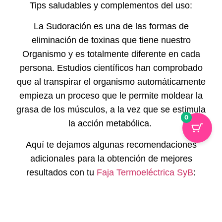
Tips saludables y complementos del uso:
La Sudoración es una de las formas de
eliminación de toxinas que tiene nuestro
Organismo y es totalmente diferente en cada
persona. Estudios científicos han comprobado
que al transpirar el organismo automáticamente
empieza un proceso que le permite moldear la
grasa de los músculos, a la vez que se estimula
0
la acción metabólica.
Aquí te dejamos algunas recomendaciones
adicionales para la obtención de mejores
resultados con tu
Faja Termoeléctrica SyB
:
Cuando usas nuestro
Kit Faja Termoeléctrica
SyB
tu cuerpo elimina toxinas a través de
diferentes métodos: sudoración, orina, heces o