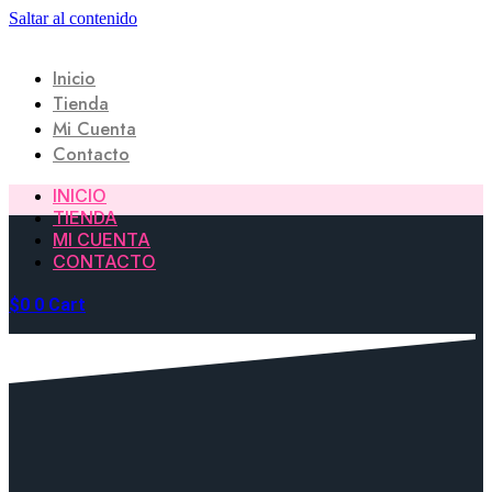
Saltar al contenido
Inicio
Tienda
Mi Cuenta
Contacto
INICIO
TIENDA
MI CUENTA
CONTACTO
$
0
0
Cart