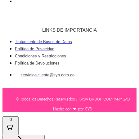
LINKS DE IMPORTANCIA
Tratamiento de Bases de Datos
Política de Privacidad
Condiciones y Restricciones
Política de Devoluciones
servicioalcliente@syb.com.co
© Todos los Derechos Reservados / KASA GROUP COMPANY SAS
Hecho con ❤ por SYB
0