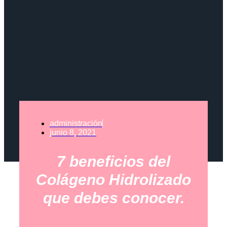
administración
junio 8, 2021
7 beneficios del
Colágeno Hidrolizado
que debes conocer.