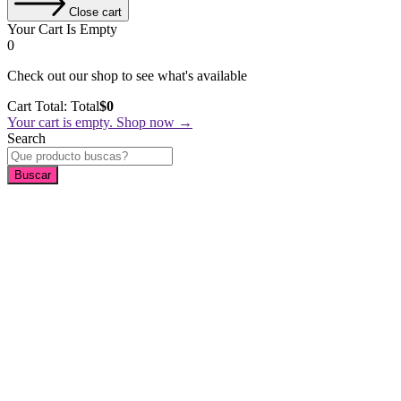
Close cart
Your Cart Is Empty
0
Check out our shop to see what's available
Cart Total:
Total
$
0
Your cart is empty. Shop now →
Search
Buscar