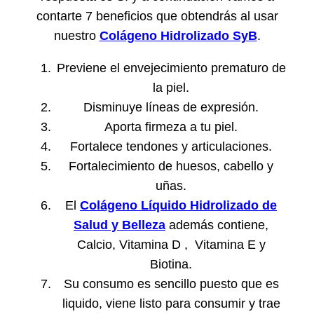
contarte 7 beneficios que obtendrás al usar
nuestro
Colágeno Hidrolizado SyB
.
Previene el envejecimiento prematuro de
la piel.
Disminuye líneas de expresión.
Aporta firmeza a tu piel.
Fortalece tendones y articulaciones.
Fortalecimiento de huesos, cabello y
uñas.
El
Colágeno Líquido Hidrolizado de
Salud y Belleza
además contiene,
Calcio, Vitamina D , Vitamina E y
Biotina.
Su consumo es sencillo puesto que es
liquido, viene listo para consumir y trae