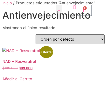
Inicio
/ Productos etiquetados “Antienvejecimiento”
0
Antienvejecimiento
Mostrando el único resultado
¡Oferta!
NAD + Resveratrol
$
109.000
$
89.000
Añadir al Carrito