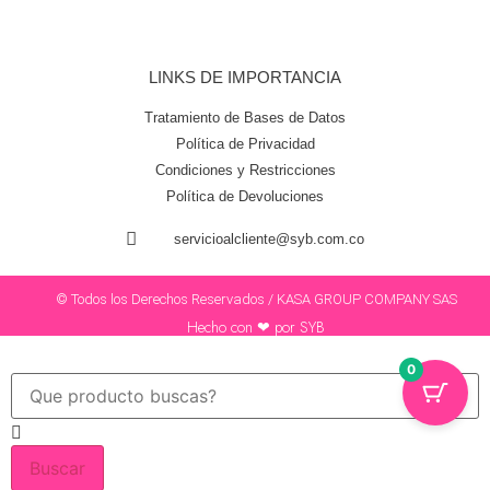
LINKS DE IMPORTANCIA
Tratamiento de Bases de Datos
Política de Privacidad
Condiciones y Restricciones
Política de Devoluciones
servicioalcliente@syb.com.co
© Todos los Derechos Reservados / KASA GROUP COMPANY SAS
Hecho con ❤ por SYB
0
Buscar