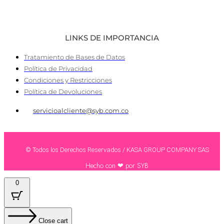
LINKS DE IMPORTANCIA
Tratamiento de Bases de Datos
Política de Privacidad
Condiciones y Restricciones
Política de Devoluciones
servicioalcliente@syb.com.co
© Todos los Derechos Reservados / KASA GROUP COMPANY SAS
Hecho con ❤ por SYB
0
Close cart