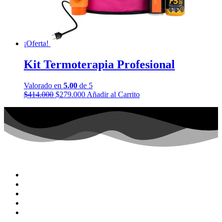
¡Oferta!
Kit Termoterapia Profesional
Valorado en
5.00
de 5
$
414.000
$
279.000
Añadir al Carrito